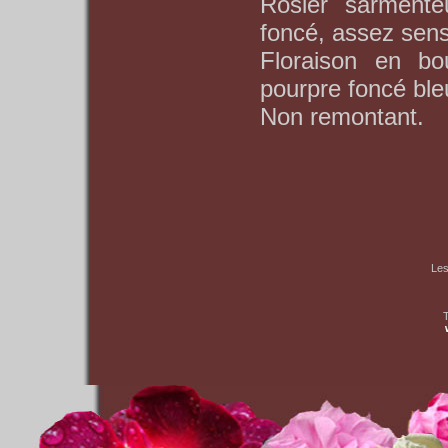
Rosier sarmenteu
foncé, assez sensi
Floraison en bo
pourpre foncé ble
Non remontant.
Les