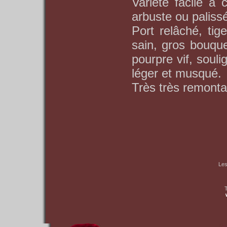
Variété facile à 
arbuste ou paliss
Port relâché, tig
sain, gros bouque
pourpre vif, soul
léger et musqué.
Très très remontan
Les