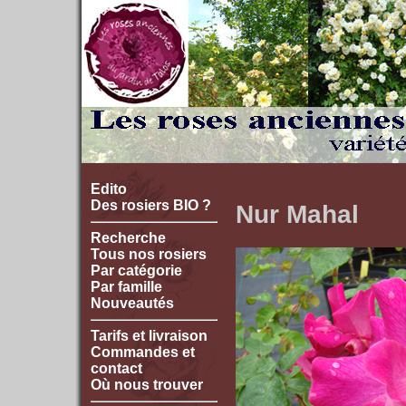
Edito
Des rosiers BIO ?
Nur Mahal
Recherche
Tous nos rosiers
Par catégorie
Par famille
Nouveautés
Tarifs et livraison
Commandes et
contact
Où nous trouver