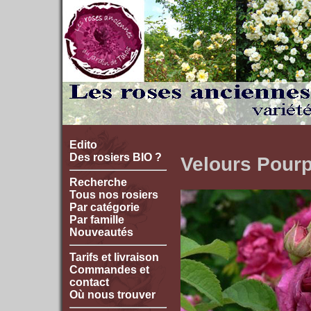
Edito
Des rosiers BIO ?
Velours Pour
Recherche
Tous nos rosiers
Par catégorie
Par famille
Nouveautés
Tarifs et livraison
Commandes et
contact
Où nous trouver