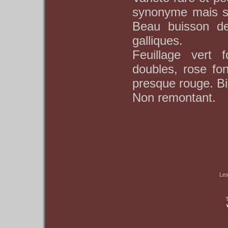
synonyme mais son
Beau buisson d
galliques.
Feuillage vert 
doubles, rose fon
presque rouge. B
Non remontant.
Les