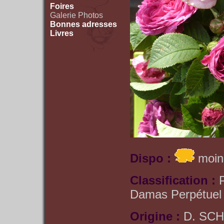
Foires
Galerie Photos
Bonnes adresses
Livres
Dispo :
moin
Classification :
Damas Perpétuel
Origine :
D. SCH