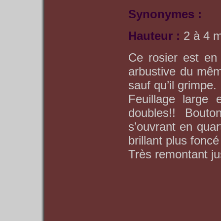
Synonymes :
Hauteur :
2 à 4 
Ce rosier est en 
arbustive du mêm
sauf qu’il grimpe.
Feuillage large 
doubles!! Bouton
s’ouvrant en quart
brillant plus fonc
Très remontant ju