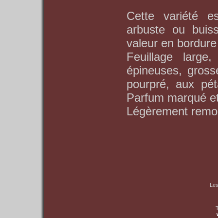
Cette variété es
arbuste ou buiss
valeur en bordure
Feuillage large
épineuses, gross
pourpré, aux pét
Parfum marqué et
Légèrement remont
Les